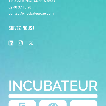
1 rue de la Noë, 44321 Nantes
02 40 37 16 90
contact@incubateurcae.com
Suivez-nous !