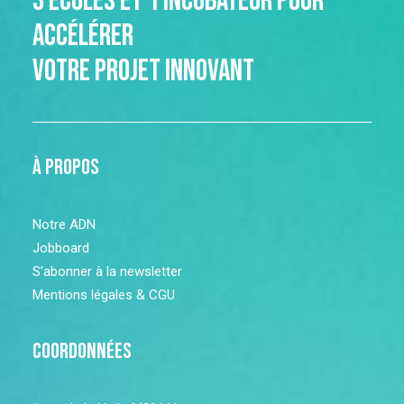
3 écoles et 1 incubateur pour
accélérer
votre projet innovant
à propos
Notre ADN
Jobboard
S’abonner à la newsletter
Mentions légales & CGU
Coordonnées