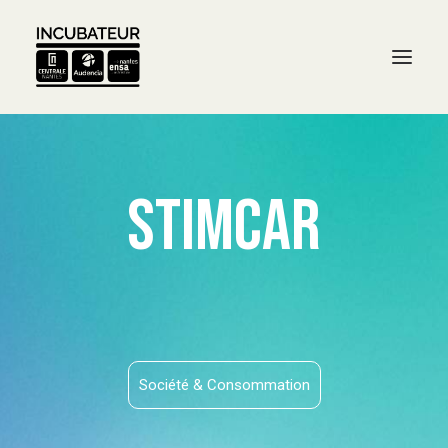
Stimcar
Société & Consommation