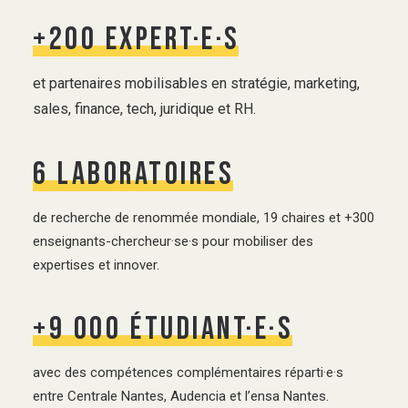
+200
expert·e·s
et partenaires mobilisables en stratégie, marketing,
sales, finance, tech, juridique et RH.
6
laboratoires
de recherche de renommée mondiale, 19 chaires et +300
enseignants-chercheur·se·s pour mobiliser des
expertises et innover.
+9
000
étudiant·e·s
avec des compétences complémentaires réparti·e·s
entre Centrale Nantes, Audencia et l’ensa Nantes.