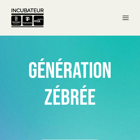
Génération
Zébrée