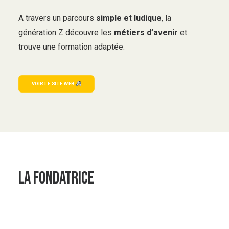
A travers un parcours
simple et ludique
, la
génération Z découvre les
métiers d’avenir
et
trouve une formation adaptée.
VOIR LE SITE WEB 
La fondatrice